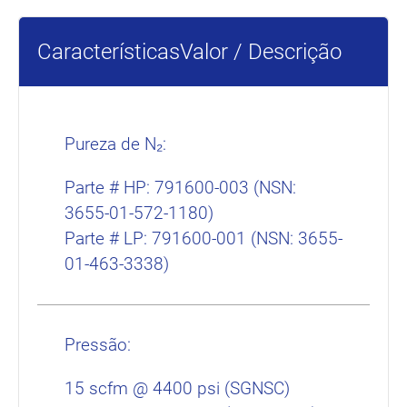
Características
Valor / Descrição
Pureza de N₂:
Parte # HP: 791600-003 (NSN:
3655-01-572-1180)
Parte # LP: 791600-001 (NSN: 3655-
01-463-3338)
Pressão:
15 scfm @ 4400 psi (SGNSC)