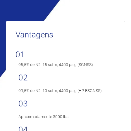
Vantagens
01
95,5% de N2, 15 scfm, 4400 psig (SGNSS)
02
99,5% de N2, 10 scfm, 4400 psig (HP ESGNSS)
03
Aproximadamente 3000 lbs
04