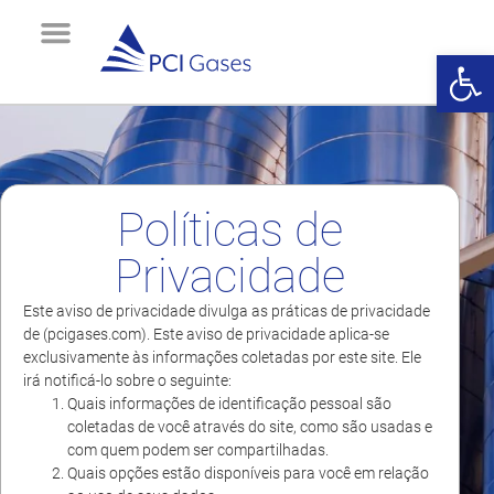
Abrir 
Sobre Nós
Gerador de Oxigênio
Oxigênio Industrial
Oxigênio Medicinal
Contato e Suporte
Políticas de
Privacidade
Este aviso de privacidade divulga as práticas de privacidade
de (pcigases.com). Este aviso de privacidade aplica-se
exclusivamente às informações coletadas por este site. Ele
irá notificá-lo sobre o seguinte:
Quais informações de identificação pessoal são
coletadas de você através do site, como são usadas e
com quem podem ser compartilhadas.
Quais opções estão disponíveis para você em relação