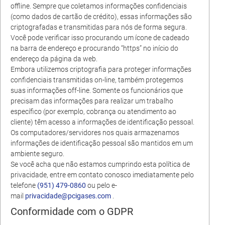
offline. Sempre que coletamos informações confidenciais
(como dados de cartão de crédito), essas informações são
criptografadas e transmitidas para nós de forma segura.
Você pode verificar isso procurando um ícone de cadeado
na barra de endereço e procurando “https” no início do
endereço da página da web.
Embora utilizemos criptografia para proteger informações
confidenciais transmitidas on-line, também protegemos
suas informações off-line. Somente os funcionários que
precisam das informações para realizar um trabalho
específico (por exemplo, cobrança ou atendimento ao
cliente) têm acesso a informações de identificação pessoal.
Os computadores/servidores nos quais armazenamos
informações de identificação pessoal são mantidos em um
ambiente seguro.
Se você acha que não estamos cumprindo esta política de
privacidade, entre em contato conosco imediatamente pelo
telefone
(951) 479-0860
ou pelo e-
mail
privacidade@pcigases.com
.
Conformidade com o GDPR