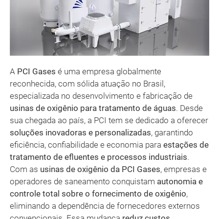
A
PCI Gases
é uma empresa globalmente
reconhecida, com sólida atuação no Brasil,
especializada no desenvolvimento e fabricação de
usinas de oxigênio para tratamento de águas
. Desde
sua chegada ao país, a PCI tem se dedicado a oferecer
soluções inovadoras e personalizadas
, garantindo
eficiência, confiabilidade e economia para
estações de
tratamento de efluentes e processos industriais
.
Com as
usinas de oxigênio da PCI Gases
, empresas e
operadores de saneamento conquistam
autonomia e
controle total sobre o fornecimento de oxigênio
,
eliminando a dependência de fornecedores externos
convencionais. Essa mudança
reduz custos