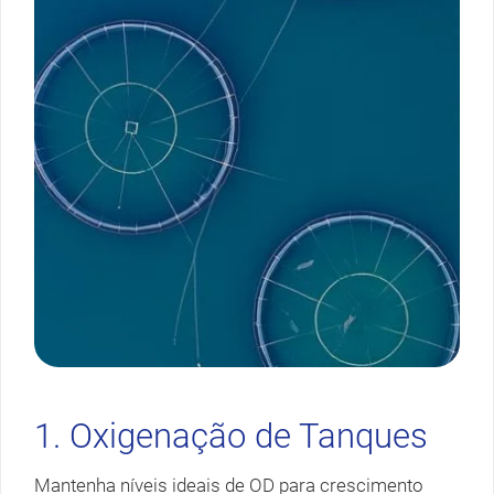
1. Oxigenação de Tanques
Mantenha níveis ideais de OD para crescimento