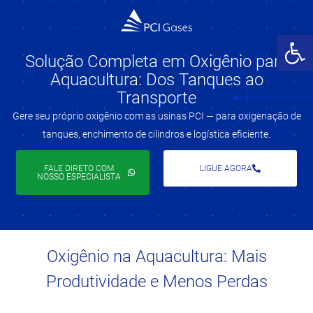
Abrir 
Solução Completa em Oxigênio para
Aquacultura: Dos Tanques ao
Transporte
Gere seu próprio oxigênio com as usinas PCI — para oxigenação de
tanques, enchimento de cilindros e logística eficiente.
FALE DIRETO COM
LIGUE AGORA
NOSSO ESPECIALISTA
Oxigênio na Aquacultura: Mais
Produtividade e Menos Perdas