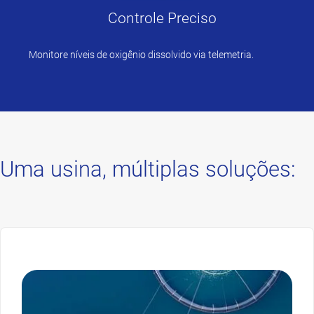
Controle Preciso
Monitore níveis de oxigênio dissolvido via telemetria.
Uma usina, múltiplas soluções: