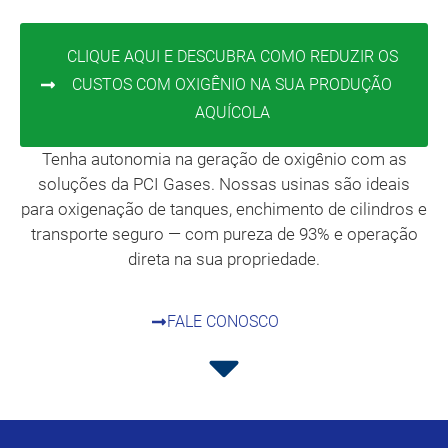
CLIQUE AQUI E DESCUBRA COMO REDUZIR OS
CUSTOS COM OXIGÊNIO NA SUA PRODUÇÃO
AQUÍCOLA
Tenha autonomia na geração de oxigênio com as
soluções da PCI Gases. Nossas usinas são ideais
para oxigenação de tanques, enchimento de cilindros e
transporte seguro — com pureza de 93% e operação
direta na sua propriedade.
FALE CONOSCO