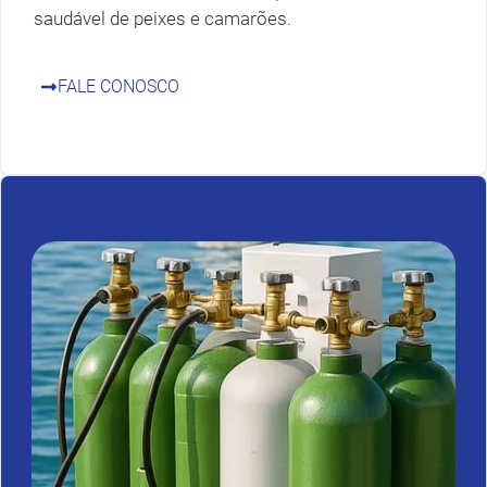
saudável de peixes e camarões.
FALE CONOSCO