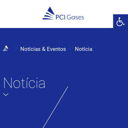
Abrir 
Notícias & Eventos
Notícia
Notícia