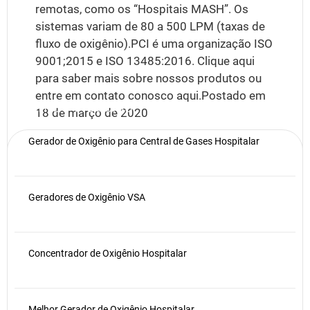
remotas, como os “Hospitais MASH”. Os
sistemas variam de 80 a 500 LPM (taxas de
fluxo de oxigênio).PCI é uma organização ISO
9001;2015 e ISO 13485:2016. Clique aqui
para saber mais sobre nossos produtos ou
entre em contato conosco aqui.Postado em
Últimas Notícias
18 de março de 2020
Publicado em
16 de abril de 2024
Gerador de Oxigênio para Central de Gases Hospitalar
Geradores de Oxigênio VSA
Concentrador de Oxigênio Hospitalar
Melhor Gerador de Oxigênio Hospitalar