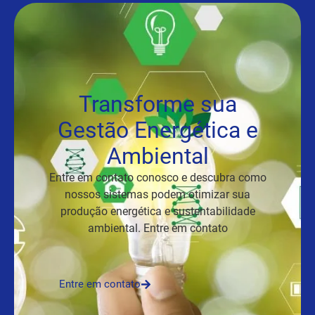
Transforme sua
Gestão Energética e
Ambiental
Entre em contato conosco e descubra como
nossos sistemas podem otimizar sua
produção energética e sustentabilidade
ambiental. Entre em contato
Entre em contato