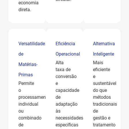
economia
direta.
Versatilidade
Eficiência
Alternativa
de
Operacional
Inteligente
Alta
Mais
Matérias-
taxa de
eficiente
Primas
conversão
e
Permite
e
sustentável
o
capacidade
do que
processamento
de
métodos
individual
adaptação
tradicionais
ou
às
de
combinado
necessidades
gestão e
de
específicas
tratamento