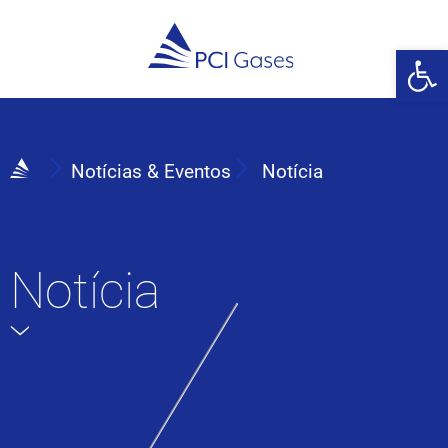
Abrir 
Notícias & Eventos
Notícia
Notícia