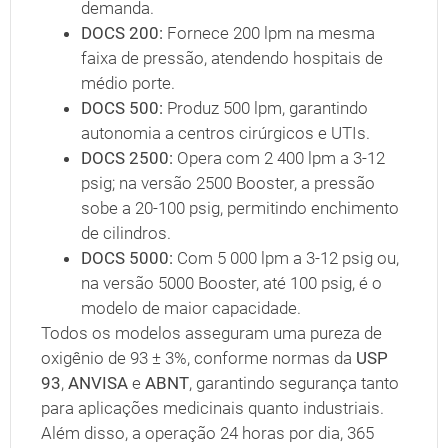
demanda.
DOCS 200:
Fornece 200 lpm na mesma
faixa de pressão, atendendo hospitais de
médio porte.
DOCS 500:
Produz 500 lpm, garantindo
autonomia a centros cirúrgicos e UTIs.
DOCS 2500:
Opera com 2 400 lpm a 3-12
psig; na versão 2500 Booster, a pressão
sobe a 20-100 psig, permitindo enchimento
de cilindros.
DOCS 5000:
Com 5 000 lpm a 3-12 psig ou,
na versão 5000 Booster, até 100 psig, é o
modelo de maior capacidade.
Todos os modelos asseguram uma pureza de
oxigênio de 93 ± 3%, conforme normas da
USP
93
,
ANVISA
e
ABNT
, garantindo segurança tanto
para aplicações medicinais quanto industriais.
Além disso, a operação 24 horas por dia, 365