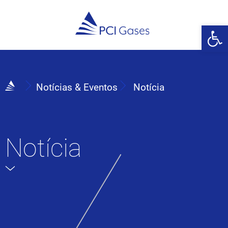
Abrir 
Notícias & Eventos
Notícia
Notícia