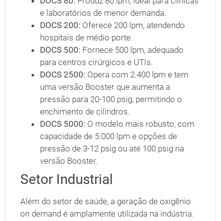
DOCS 80:
Produz 80 lpm, ideal para clínicas
e laboratórios de menor demanda.
DOCS 200:
Oferece 200 lpm, atendendo
hospitais de médio porte.
DOCS 500:
Fornece 500 lpm, adequado
para centros cirúrgicos e UTIs.
DOCS 2500:
Opera com 2.400 lpm e tem
uma versão Booster que aumenta a
pressão para 20-100 psig, permitindo o
enchimento de cilindros.
DOCS 5000:
O modelo mais robusto, com
capacidade de 5.000 lpm e opções de
pressão de 3-12 psig ou até 100 psig na
versão Booster.
Setor Industrial
Além do setor de saúde, a geração de oxigênio
on demand é amplamente utilizada na indústria.