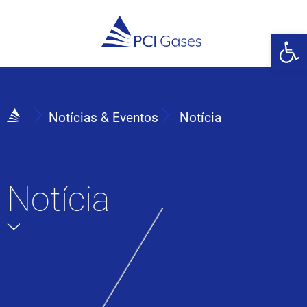
Abrir 
Notícias & Eventos
Notícia
Notícia