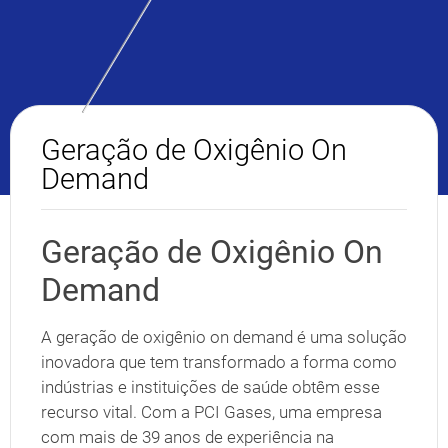
Geração de Oxigênio On
Demand
Geração de Oxigênio On
Demand
A geração de oxigênio on demand é uma solução
inovadora que tem transformado a forma como
indústrias e instituições de saúde obtêm esse
recurso vital. Com a PCI Gases, uma empresa
com mais de 39 anos de experiência na