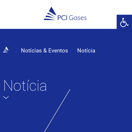
Abrir 
Notícias & Eventos
Notícia
Notícia