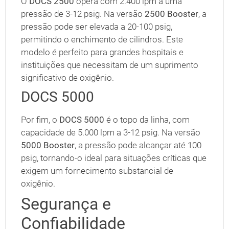
O
DOCS 2500
opera com 2.400 lpm a uma
pressão de 3-12 psig. Na versão
2500 Booster
, a
pressão pode ser elevada a 20-100 psig,
permitindo o enchimento de cilindros. Este
modelo é perfeito para grandes hospitais e
instituições que necessitam de um suprimento
significativo de oxigênio.
DOCS 5000
Por fim, o
DOCS 5000
é o topo da linha, com
capacidade de 5.000 lpm a 3-12 psig. Na versão
5000 Booster
, a pressão pode alcançar até 100
psig, tornando-o ideal para situações críticas que
exigem um fornecimento substancial de
oxigênio.
Segurança e
Confiabilidade