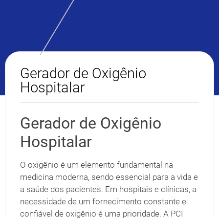
Gerador de Oxigênio
Hospitalar
Gerador de Oxigênio
Hospitalar
O oxigênio é um elemento fundamental na
medicina moderna, sendo essencial para a vida e
a saúde dos pacientes. Em hospitais e clínicas, a
necessidade de um fornecimento constante e
confiável de oxigênio é uma prioridade. A PCI