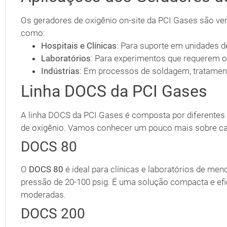
Os geradores de oxigênio on-site da PCI Gases são ver
como:
Hospitais e Clínicas
: Para suporte em unidades de
Laboratórios
: Para experimentos que requerem o
Indústrias
: Em processos de soldagem, tratament
Linha DOCS da PCI Gases
A linha DOCS da PCI Gases é composta por diferente
de oxigênio. Vamos conhecer um pouco mais sobre ca
DOCS 80
O
DOCS 80
é ideal para clínicas e laboratórios de me
pressão de 20-100 psig. É uma solução compacta e efi
moderadas.
DOCS 200