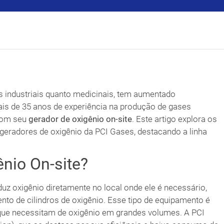
ns industriais quanto medicinais, tem aumentado
is de 35 anos de experiência na produção de gases
 com seu
gerador de oxigênio on-site
. Este artigo explora os
 geradores de oxigênio da PCI Gases, destacando a linha
nio On-site?
z oxigênio diretamente no local onde ele é necessário,
to de cilindros de oxigênio. Esse tipo de equipamento é
ias que necessitam de oxigênio em grandes volumes. A PCI