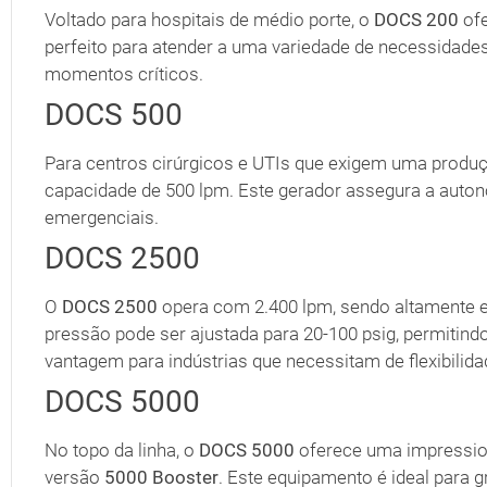
Voltado para hospitais de médio porte, o
DOCS 200
ofe
perfeito para atender a uma variedade de necessidades
momentos críticos.
DOCS 500
Para centros cirúrgicos e UTIs que exigem uma produ
capacidade de 500 lpm. Este gerador assegura a auto
emergenciais.
DOCS 2500
O
DOCS 2500
opera com 2.400 lpm, sendo altamente e
pressão pode ser ajustada para 20-100 psig, permitind
vantagem para indústrias que necessitam de flexibilida
DOCS 5000
No topo da linha, o
DOCS 5000
oferece uma impressiona
versão
5000 Booster
. Este equipamento é ideal para 