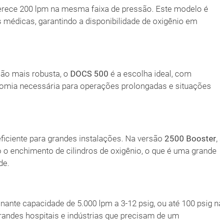
rece 200 lpm na mesma faixa de pressão. Este modelo é
 médicas, garantindo a disponibilidade de oxigênio em
ção mais robusta, o
DOCS 500
é a escolha ideal, com
nomia necessária para operações prolongadas e situações
ficiente para grandes instalações. Na versão
2500 Booster
,
o o enchimento de cilindros de oxigênio, o que é uma grande
de.
nte capacidade de 5.000 lpm a 3-12 psig, ou até 100 psig n
grandes hospitais e indústrias que precisam de um