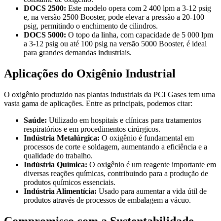
DOCS 2500:
Este modelo opera com 2 400 lpm a 3-12 psig
e, na versão 2500 Booster, pode elevar a pressão a 20-100
psig, permitindo o enchimento de cilindros.
DOCS 5000:
O topo da linha, com capacidade de 5 000 lpm
a 3-12 psig ou até 100 psig na versão 5000 Booster, é ideal
para grandes demandas industriais.
Aplicações do Oxigênio Industrial
O oxigênio produzido nas plantas industriais da PCI Gases tem uma
vasta gama de aplicações. Entre as principais, podemos citar:
Saúde:
Utilizado em hospitais e clínicas para tratamentos
respiratórios e em procedimentos cirúrgicos.
Indústria Metalúrgica:
O oxigênio é fundamental em
processos de corte e soldagem, aumentando a eficiência e a
qualidade do trabalho.
Indústria Química:
O oxigênio é um reagente importante em
diversas reações químicas, contribuindo para a produção de
produtos químicos essenciais.
Indústria Alimentícia:
Usado para aumentar a vida útil de
produtos através de processos de embalagem a vácuo.
Compromisso com a Sustentabilidade