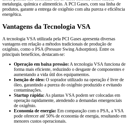
metalurgia, química e alimentício. A PCI Gases, com sua linha de
produtos, garante a entrega de oxigênio com alta pureza e eficiência
energética.
Vantagens da Tecnologia VSA
A tecnologia VSA utilizada pela PCI Gases apresenta diversas
vantagens em relação a métodos tradicionais de produção de
oxigênio, como o PSA (Pressure Swing Adsorption). Entre os
principais benefícios, destacam-se:
Operação em baixa pressão:
A tecnologia VSA funciona de
forma mais eficiente, reduzindo o desgaste de componentes e
aumentando a vida útil dos equipamentos.
Isenção de óleo:
O soprador utilizado na operação é livre de
óleo, garantindo a pureza do oxigênio produzido e evitando
contaminações.
Startup rápida:
As plantas VSA podem ser colocadas em
operação rapidamente, atendendo a demandas emergenciais
de oxigênio.
Economia de energia:
Em comparação com o PSA, a VSA
pode oferecer até 50% de economia de energia, resultando em
menores custos operacionais.